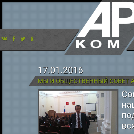
17.01.2016
МЫ И ОБЩЕСТВЕННЫЙ СОВЕТ 
Со
на
по
вс