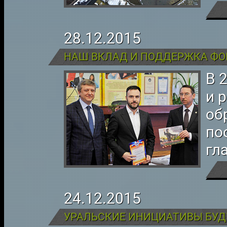
28.12.2015
НАШ ВКЛАД И ПОДДЕРЖКА Ф
В 
и 
об
по
гл
24.12.2015
УРАЛЬСКИЕ ИНИЦИАТИВЫ БУ