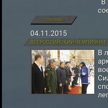
В 
со
ПОДРОБНЕЕ
04.11.2015
ВСЕРОССИЙСКИЙ ЧЕМПИОНАТ 
В 
ар
во
Си
сп
ле