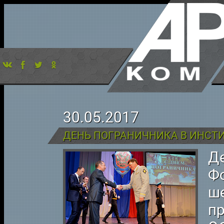
30.05.2017
ДЕНЬ ПОГРАНИЧНИКА В ИНСТИ
Де
Фо
ше
пр